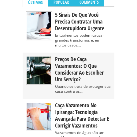
POPULAR
COMMENTS
ÚLTIMAS
5 Sinais De Que Você
Precisa Contratar Uma
Desentupidora Urgente
Entupimentos podem causar
grandes transtornos e, em
muitos casos,...
Preços De Caça
Vazamentos: O Que
Considerar Ao Escolher
Um Serviço?
Quando se trata de proteger sua
casa contra os...
Caça Vazamento No
Ipiranga: Tecnologia
Avançada Para Detectar E
Corrigir Vazamentos
Vazamentos de água são um