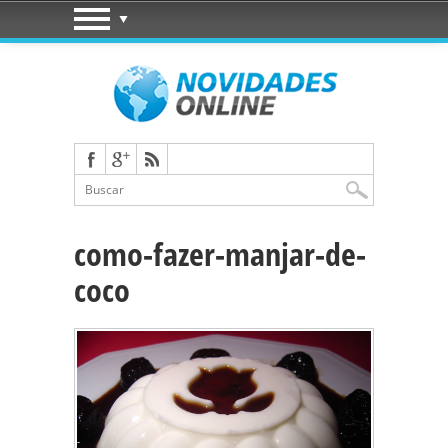
como-fazer-manjar-de-
coco