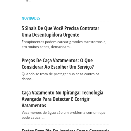
na...
NOVIDADES
5 Sinais De Que Você Precisa Contratar
Uma Desentupidora Urgente
Entupimentos podem causar grandes transtornos e,
em muitos casos, demandam...
Preços De Caça Vazamentos: O Que
Considerar Ao Escolher Um Serviço?
Quando se trata de proteger sua casa contra os
danos...
Caça Vazamento No Ipiranga: Tecnologia
Avançada Para Detectar E Corrigir
Vazamentos
Vazamentos de água são um problema comum que
pode causar...
Fretes Para Rio De Janeiro: Como Conseguir