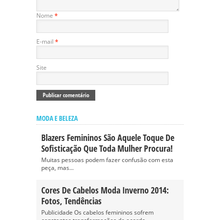
Nome
*
E-mail
*
Site
MODA E BELEZA
Blazers Femininos São Aquele Toque De
Sofisticação Que Toda Mulher Procura!
Muitas pessoas podem fazer confusão com esta
peça, mas...
Cores De Cabelos Moda Inverno 2014:
Fotos, Tendências
Publicidade Os cabelos femininos sofrem