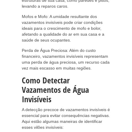
estruturas de sua casa, como paredes e pisos,
levando a reparos caros.
Mofos e Mofo: A umidade resultante dos
vazamentos invisíveis pode criar condições
ideais para o crescimento de mofo e bolor,
afetando a qualidade do ar em sua casa e a
saúde de seus ocupantes.
Perda de Água Preciosa: Além do custo
financeiro, vazamentos invisíveis representam
uma perda de água preciosa, um recurso cada
vez mais escasso em muitas regiões.
Como Detectar
Vazamentos de Água
Invisíveis
A detecção precoce de vazamentos invisíveis é
essencial para evitar consequências negativas.
Aqui estão algumas maneiras de identificar
esses vilões invisíveis: