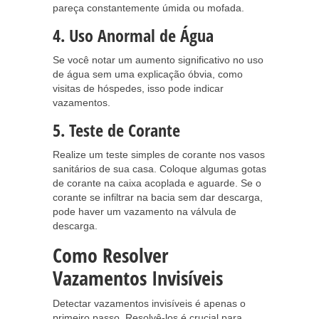
pareça constantemente úmida ou mofada.
4. Uso Anormal de Água
Se você notar um aumento significativo no uso
de água sem uma explicação óbvia, como
visitas de hóspedes, isso pode indicar
vazamentos.
5. Teste de Corante
Realize um teste simples de corante nos vasos
sanitários de sua casa. Coloque algumas gotas
de corante na caixa acoplada e aguarde. Se o
corante se infiltrar na bacia sem dar descarga,
pode haver um vazamento na válvula de
descarga.
Como Resolver
Vazamentos Invisíveis
Detectar vazamentos invisíveis é apenas o
primeiro passo. Resolvê-los é crucial para