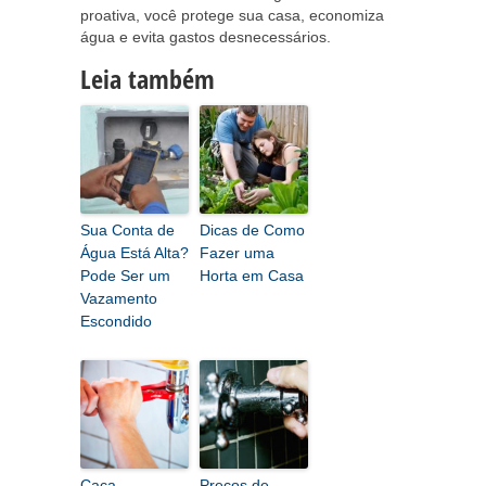
proativa, você protege sua casa, economiza
água e evita gastos desnecessários.
Leia também
Sua Conta de
Dicas de Como
Água Está Alta?
Fazer uma
Pode Ser um
Horta em Casa
Vazamento
Escondido
Caça
Preços de