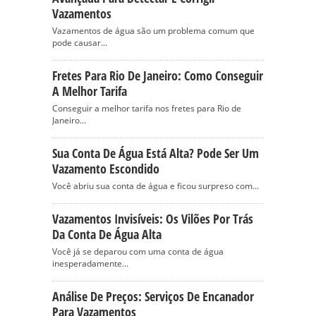
Vazamentos
Vazamentos de água são um problema comum que
pode causar...
Fretes Para Rio De Janeiro: Como Conseguir
A Melhor Tarifa
Conseguir a melhor tarifa nos fretes para Rio de
Janeiro...
Sua Conta De Água Está Alta? Pode Ser Um
Vazamento Escondido
Você abriu sua conta de água e ficou surpreso com...
Vazamentos Invisíveis: Os Vilões Por Trás
Da Conta De Água Alta
Você já se deparou com uma conta de água
inesperadamente...
Análise De Preços: Serviços De Encanador
Para Vazamentos