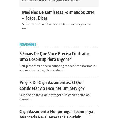
constantes transformações de acordo...
Modelos De Camisetas Formandos 2014
– Fotos, Dicas
Se formar é um dos momentos mais especiais
na...
NOVIDADES
5 Sinais De Que Você Precisa Contratar
Uma Desentupidora Urgente
Entupimentos podem causar grandes transtornos e,
em muitos casos, demandam...
Preços De Caça Vazamentos: O Que
Considerar Ao Escolher Um Serviço?
Quando se trata de proteger sua casa contra os
danos...
Caça Vazamento No Ipiranga: Tecnologia
Avançada Para Detectar E Corrigir