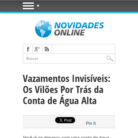
Vazamentos Invisíveis:
Os Vilões Por Trás da
Conta de Água Alta
Pin It
Você já se deparou com uma conta de água