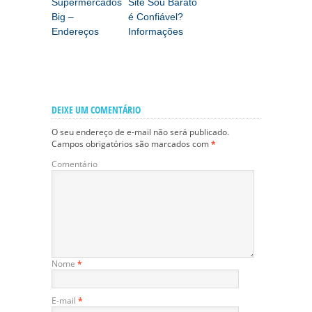
Supermercados
Site Sou Barato
Big –
é Confiável?
Endereços
Informações
DEIXE UM COMENTÁRIO
O seu endereço de e-mail não será publicado.
Campos obrigatórios são marcados com
*
Comentário
Nome
*
E-mail
*