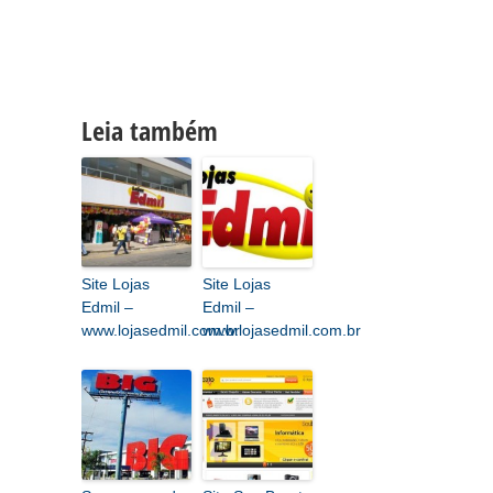
Leia também
Site Lojas
Site Lojas
Edmil –
Edmil –
www.lojasedmil.com.br
www.lojasedmil.com.br