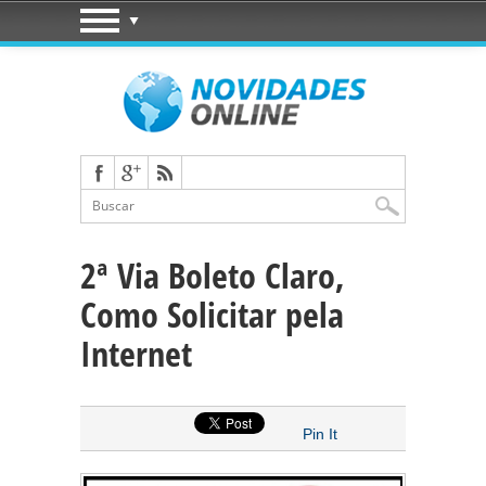
2ª Via Boleto Claro,
Como Solicitar pela
Internet
Pin It