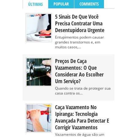
POPULAR
COMMENTS
ÚLTIMAS
5 Sinais De Que Você
Precisa Contratar Uma
Desentupidora Urgente
Entupimentos podem causar
grandes transtornos e, em
muitos casos,...
Preços De Caça
Vazamentos: O Que
Considerar Ao Escolher
Um Serviço?
Quando se trata de proteger sua
casa contra os...
Caça Vazamento No
Ipiranga: Tecnologia
Avançada Para Detectar E
Corrigir Vazamentos
Vazamentos de água são um