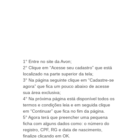
1° Entre no site da Avon;
2° Clique em “Acesse seu cadastro” que está
localizado na parte superior da tela;
3° Na página seguinte clique em “Cadastre-se
agora” que fica um pouco abaixo de acesse
sua área exclusiva;
4° Na próxima página está disponível todos os
termos e condições leia e em seguida clique
em “Continuar” que fica no fim da página.
5° Agora terá que preencher uma pequena
ficha com alguns dados como: o número do
registro, CPF, RG e data de nascimento,
finalize clicando em OK.