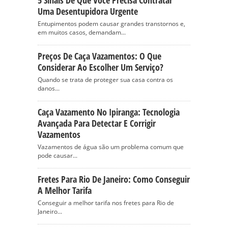
5 Sinais De Que Você Precisa Contratar
Uma Desentupidora Urgente
Entupimentos podem causar grandes transtornos e,
em muitos casos, demandam...
Preços De Caça Vazamentos: O Que
Considerar Ao Escolher Um Serviço?
Quando se trata de proteger sua casa contra os
danos...
Caça Vazamento No Ipiranga: Tecnologia
Avançada Para Detectar E Corrigir
Vazamentos
Vazamentos de água são um problema comum que
pode causar...
Fretes Para Rio De Janeiro: Como Conseguir
A Melhor Tarifa
Conseguir a melhor tarifa nos fretes para Rio de
Janeiro...