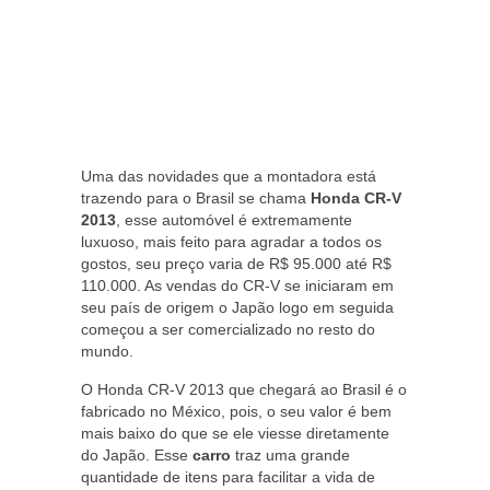
Uma das novidades que a montadora está
trazendo para o Brasil se chama
Honda CR-V
2013
, esse automóvel é extremamente
luxuoso, mais feito para agradar a todos os
gostos, seu preço varia de R$ 95.000 até R$
110.000. As vendas do CR-V se iniciaram em
seu país de origem o Japão logo em seguida
começou a ser comercializado no resto do
mundo.
O Honda CR-V 2013 que chegará ao Brasil é o
fabricado no México, pois, o seu valor é bem
mais baixo do que se ele viesse diretamente
do Japão. Esse
carro
traz uma grande
quantidade de itens para facilitar a vida de