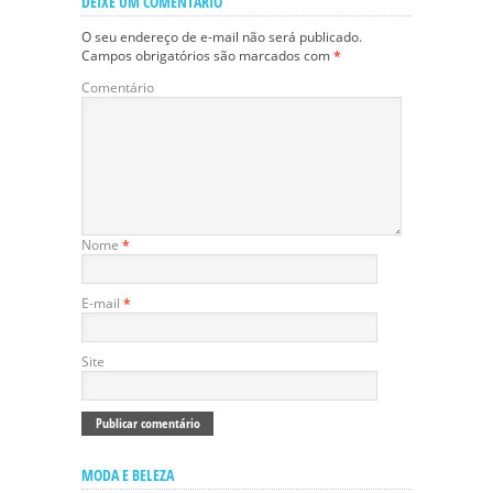
DEIXE UM COMENTÁRIO
O seu endereço de e-mail não será publicado.
Campos obrigatórios são marcados com
*
Comentário
Nome
*
E-mail
*
Site
MODA E BELEZA