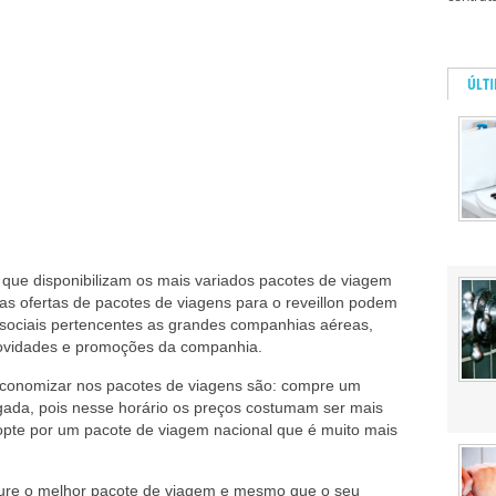
ÚLT
que disponibilizam os mais variados pacotes de viagem
 as ofertas de pacotes de viagens para o reveillon podem
 sociais pertencentes as grandes companhias aéreas,
 novidades e promoções da companhia.
economizar nos pacotes de viagens são: compre um
gada, pois nesse horário os preços costumam ser mais
 opte por um pacote de viagem nacional que é muito mais
rocure o melhor pacote de viagem e mesmo que o seu