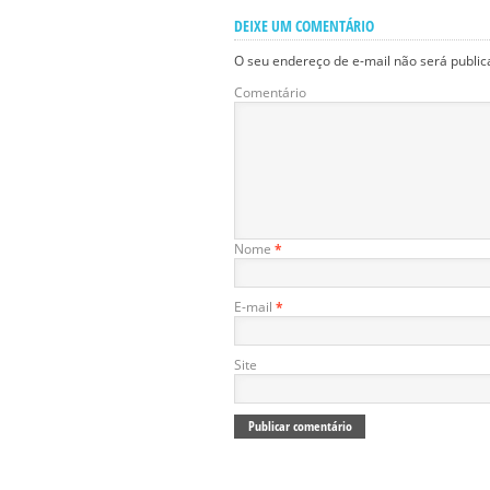
DEIXE UM COMENTÁRIO
O seu endereço de e-mail não será public
Comentário
Nome
*
E-mail
*
Site