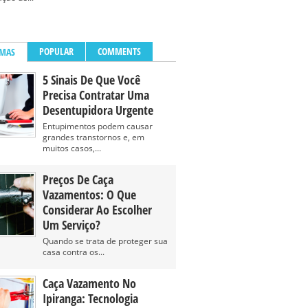
POPULAR
COMMENTS
IMAS
5 Sinais De Que Você
Precisa Contratar Uma
Desentupidora Urgente
Entupimentos podem causar
grandes transtornos e, em
muitos casos,...
Preços De Caça
Vazamentos: O Que
Considerar Ao Escolher
Um Serviço?
Quando se trata de proteger sua
casa contra os...
Caça Vazamento No
Ipiranga: Tecnologia