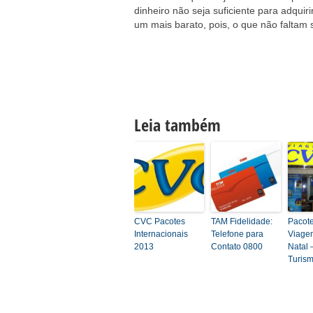
dinheiro não seja suficiente para adquir
um mais barato, pois, o que não faltam 
Leia também
CVC Pacotes
TAM Fidelidade:
Pacot
Internacionais
Telefone para
Viage
2013
Contato 0800
Natal
Turis