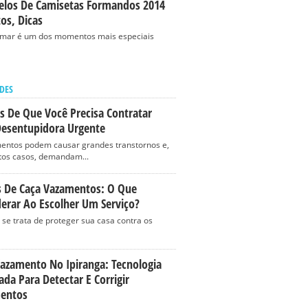
los De Camisetas Formandos 2014
tos, Dicas
rmar é um dos momentos mais especiais
DES
is De Que Você Precisa Contratar
esentupidora Urgente
entos podem causar grandes transtornos e,
os casos, demandam...
s De Caça Vazamentos: O Que
erar Ao Escolher Um Serviço?
se trata de proteger sua casa contra os
Vazamento No Ipiranga: Tecnologia
da Para Detectar E Corrigir
entos