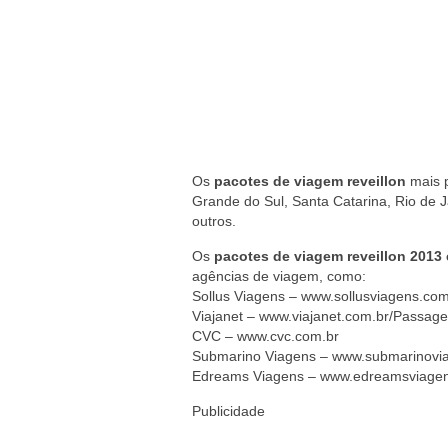
Os
pacotes de viagem reveillon
mais p
Grande do Sul, Santa Catarina, Rio de J
outros.
Os
pacotes de viagem reveillon 2013 
agências de viagem, como:
Sollus Viagens – www.sollusviagens.com
Viajanet – www.viajanet.com.br/Passag
CVC – www.cvc.com.br
Submarino Viagens – www.submarinovi
Edreams Viagens – www.edreamsviagen
Publicidade