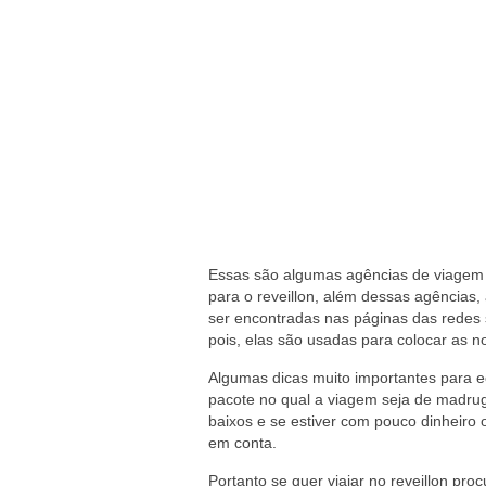
Essas são algumas agências de viagem 
para o reveillon, além dessas agências,
ser encontradas nas páginas das redes
pois, elas são usadas para colocar as
Algumas dicas muito importantes para 
pacote no qual a viagem seja de madru
baixos e se estiver com pouco dinheiro
em conta.
Portanto se quer viajar no reveillon p