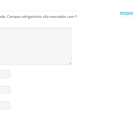
PESQUIS
ado.
Campos obrigatórios são marcados com
*