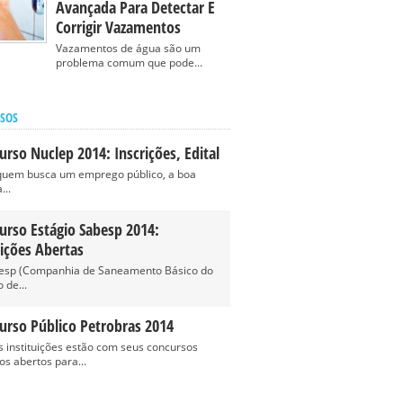
Avançada Para Detectar E
Corrigir Vazamentos
Vazamentos de água são um
problema comum que pode...
SOS
urso Nuclep 2014: Inscrições, Edital
quem busca um emprego público, a boa
...
urso Estágio Sabesp 2014:
rições Abertas
esp (Companhia de Saneamento Básico do
 de...
urso Público Petrobras 2014
s instituições estão com seus concursos
os abertos para...