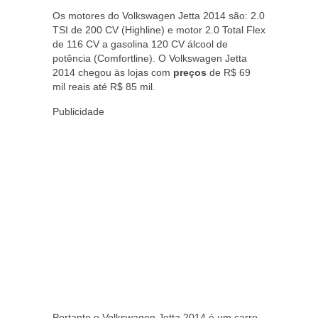
Os motores do Volkswagen Jetta 2014 são: 2.0
TSI de 200 CV (Highline) e motor 2.0 Total Flex
de 116 CV a gasolina 120 CV álcool de
potência (Comfortline). O Volkswagen Jetta
2014 chegou às lojas com
preços
de R$ 69
mil reais até R$ 85 mil.
Publicidade
Portanto o Volkswagen Jetta 2014 é um carro