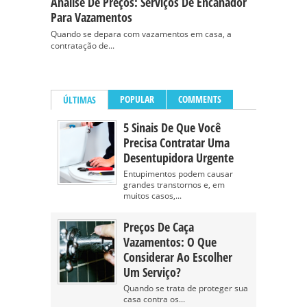
Análise De Preços: Serviços De Encanador
Para Vazamentos
Quando se depara com vazamentos em casa, a
contratação de...
POPULAR
COMMENTS
ÚLTIMAS
5 Sinais De Que Você
Precisa Contratar Uma
Desentupidora Urgente
Entupimentos podem causar
grandes transtornos e, em
muitos casos,...
Preços De Caça
Vazamentos: O Que
Considerar Ao Escolher
Um Serviço?
Quando se trata de proteger sua
casa contra os...