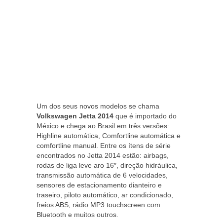
Um dos seus novos modelos se chama
Volkswagen Jetta 2014
que é importado do
México e chega ao Brasil em três versões:
Highline automática, Comfortline automática e
comfortline manual. Entre os ítens de série
encontrados no Jetta 2014 estão: airbags,
rodas de liga leve aro 16″, direção hidráulica,
transmissão automática de 6 velocidades,
sensores de estacionamento dianteiro e
traseiro, piloto automático, ar condicionado,
freios ABS, rádio MP3 touchscreen com
Bluetooth e muitos outros.