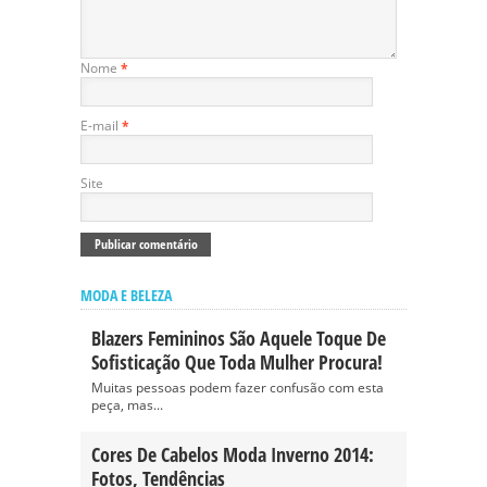
Nome
*
E-mail
*
Site
MODA E BELEZA
Blazers Femininos São Aquele Toque De
Sofisticação Que Toda Mulher Procura!
Muitas pessoas podem fazer confusão com esta
peça, mas...
Cores De Cabelos Moda Inverno 2014:
Fotos, Tendências