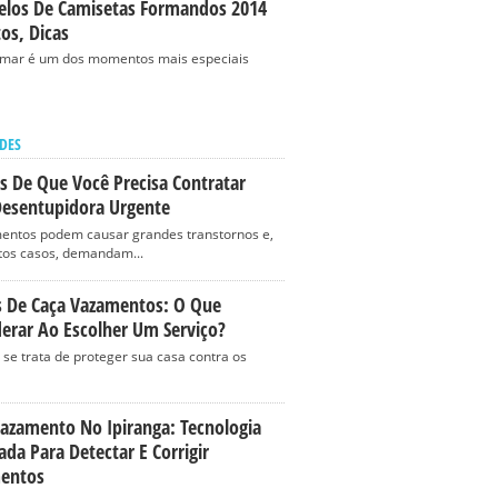
los De Camisetas Formandos 2014
tos, Dicas
rmar é um dos momentos mais especiais
DES
is De Que Você Precisa Contratar
esentupidora Urgente
entos podem causar grandes transtornos e,
os casos, demandam...
s De Caça Vazamentos: O Que
erar Ao Escolher Um Serviço?
se trata de proteger sua casa contra os
Vazamento No Ipiranga: Tecnologia
da Para Detectar E Corrigir
entos