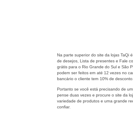
Na parte superior do site da lojas TaQi 
de desejos, Lista de presentes e Fale co
grátis para o Rio Grande do Sul e São
podem ser feitos em até 12 vezes no car
bancário o cliente tem 10% de desconto
Portanto se você está precisando de uma
pense duas vezes e procure o site da l
variedade de produtos e uma grande re
confiar.