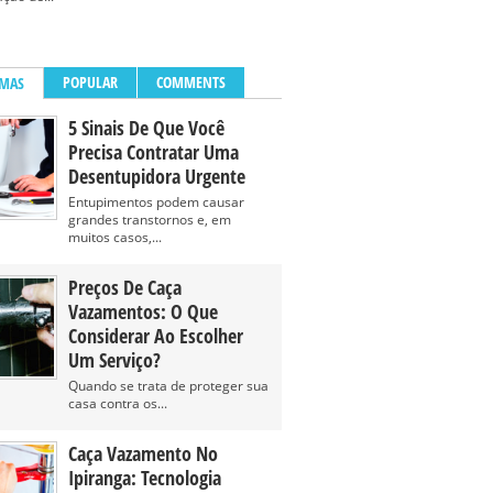
POPULAR
COMMENTS
IMAS
5 Sinais De Que Você
Precisa Contratar Uma
Desentupidora Urgente
Entupimentos podem causar
grandes transtornos e, em
muitos casos,...
Preços De Caça
Vazamentos: O Que
Considerar Ao Escolher
Um Serviço?
Quando se trata de proteger sua
casa contra os...
Caça Vazamento No
Ipiranga: Tecnologia