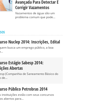
Avançada Para Detectar E
Corrigir Vazamentos
Vazamentos de água são um
problema comum que pode...
SOS
urso Nuclep 2014: Inscrições, Edital
quem busca um emprego público, a boa
...
urso Estágio Sabesp 2014:
rições Abertas
esp (Companhia de Saneamento Básico do
 de...
urso Público Petrobras 2014
s instituições estão com seus concursos
os abertos para...