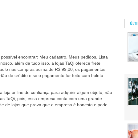
ÚLT
é possível encontrar: Meu cadastro, Meus pedidos, Lista
nosco, além de tudo isso, a lojas TaQi oferece frete
 Paulo nas compras acima de R$ 99,00, os pagamentos
tão de crédito e se o pagamento for feito com boleto
.
 loja online de confiança para adquirir algum objeto, não
ojas TaQi, pois, essa empresa conta com uma grande
de de lojas que prova que a empresa é honesta e pode