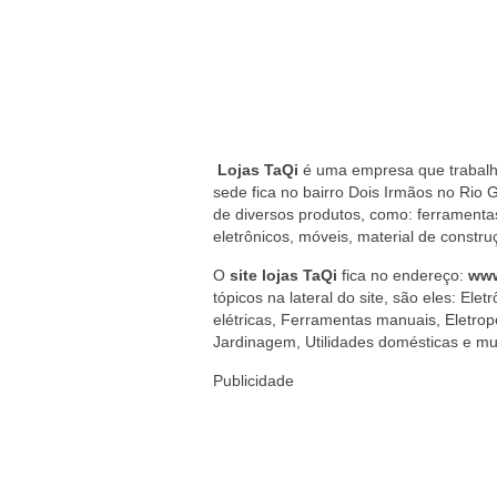
Lojas TaQi
é uma empresa que trabalha
sede fica no bairro Dois Irmãos no Rio
de diversos produtos, como: ferramentas
eletrônicos, móveis, material de constru
O
site lojas TaQi
fica no endereço:
www
tópicos na lateral do site, são eles: Ele
elétricas, Ferramentas manuais, Eletrop
Jardinagem, Utilidades domésticas e mui
Publicidade