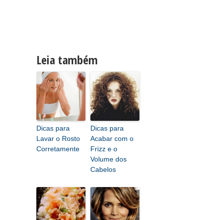
Leia também
Dicas para
Dicas para
Lavar o Rosto
Acabar com o
Corretamente
Frizz e o
Volume dos
Cabelos